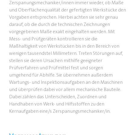
Zerspanungsmechaniker/innen immer wieder, ob Maße
und Oberflächenqualität der gefertigten Werkstücke den
Vorgaben entsprechen. Hierbei achten sie sehr genau
darauf, ob die durch die technischen Zeichnungen
vorgegebenen Maße exakt eingehalten werden. Mit
Mess- und Prüfgeräten kontrollieren sie die
Maßhaltigkeit von Werkstücken bis in den Bereich von
wenigen tausendstel Millimetern. Treten Störungen auf,
stellen sie deren Ursachen mithilfe geeigneter
Prüfverfahren und Prüfmittel fest und sorgen
umgehend für Abhilfe. Sie übernehmen außerdem
Wartungs- und Inspektionsaufgaben an den Maschinen
und überprüfen dabei vor allem mechanische Bauteile.
Dabei zählen das Unterscheiden, Zuordnen und
Handhaben von Werk- und Hilfsstoffen zu den
Kernaufgaben eine/s Zerspanungsmechaniker/in.