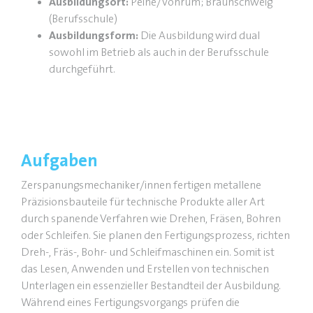
Ausbildungsort:
Peine/Vöhrum; Braunschweig
(Berufsschule)
Ausbildungsform:
Die Ausbildung wird dual
sowohl im Betrieb als auch in der Berufsschule
durchgeführt.
Aufgaben
Zerspanungsmechaniker/innen fertigen metallene
Präzisionsbauteile für technische Produkte aller Art
durch spanende Verfahren wie Drehen, Fräsen, Bohren
oder Schleifen. Sie planen den Fertigungsprozess, richten
Dreh-, Fräs-, Bohr- und Schleifmaschinen ein. Somit ist
das Lesen, Anwenden und Erstellen von technischen
Unterlagen ein essenzieller Bestandteil der Ausbildung.
Während eines Fertigungsvorgangs prüfen die