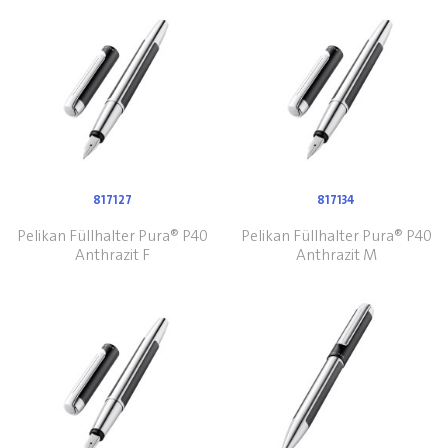
817127
817134
Pelikan Füllhalter Pura® P40
Pelikan Füllhalter Pura® P40
Anthrazit F
Anthrazit M