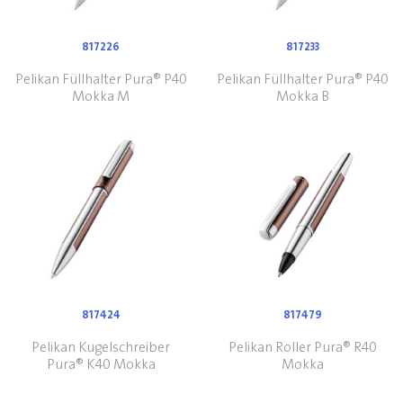
817226
817233
Pelikan Füllhalter Pura® P40
Pelikan Füllhalter Pura® P40
Mokka M
Mokka B
817424
817479
Pelikan Kugelschreiber
Pelikan Roller Pura® R40
Pura® K40 Mokka
Mokka