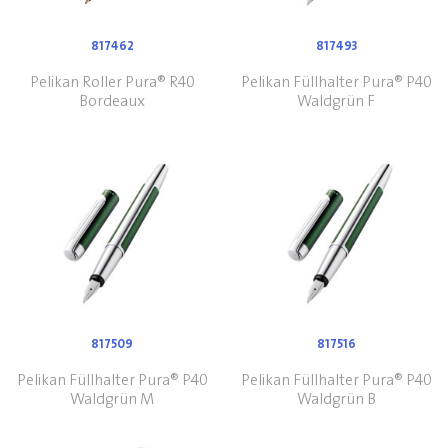
817462
817493
Pelikan Roller Pura® R40
Pelikan Füllhalter Pura® P40
Bordeaux
Waldgrün F
817509
817516
Pelikan Füllhalter Pura® P40
Pelikan Füllhalter Pura® P40
Waldgrün M
Waldgrün B