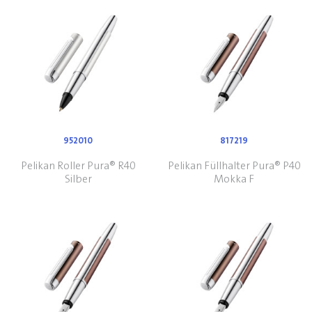
952010
817219
Pelikan Roller Pura® R40
Pelikan Füllhalter Pura® P40
Silber
Mokka F