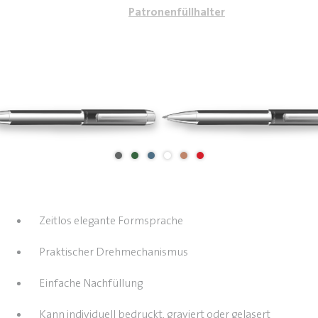
Patronenfüllhalter
Zeitlos elegante Formsprache
Praktischer Drehmechanismus
Einfache Nachfüllung
Kann individuell bedruckt, graviert oder gelasert