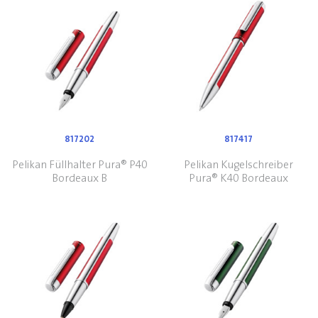
817202
817417
Pelikan Füllhalter Pura® P40
Pelikan Kugelschreiber
Bordeaux B
Pura® K40 Bordeaux