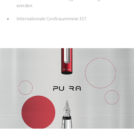
werden
Internationale Großraummine 337