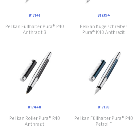
817141
817394
Pelikan Füllhalter Pura® P40
Pelikan Kugelschreiber
Anthrazit B
Pura® K40 Anthrazit
817448
817158
Pelikan Roller Pura® R40
Pelikan Füllhalter Pura® P40
Anthrazit
Petrol F