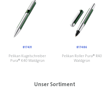
817431
817486
Pelikan Kugelschreiber
Pelikan Roller Pura® R40
Pura® K40 Waldgrün
Waldgrün
Unser Sortiment