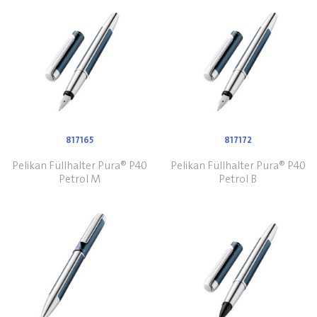
817165
817172
Pelikan Füllhalter Pura® P40
Pelikan Füllhalter Pura® P40
Petrol M
Petrol B