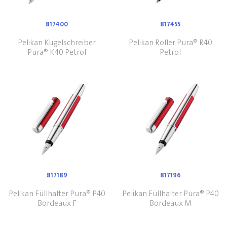
817400
817455
Pelikan Kugelschreiber
Pelikan Roller Pura® R40
Pura® K40 Petrol
Petrol
817189
817196
Pelikan Füllhalter Pura® P40
Pelikan Füllhalter Pura® P40
Bordeaux F
Bordeaux M