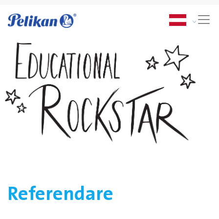
Referendare