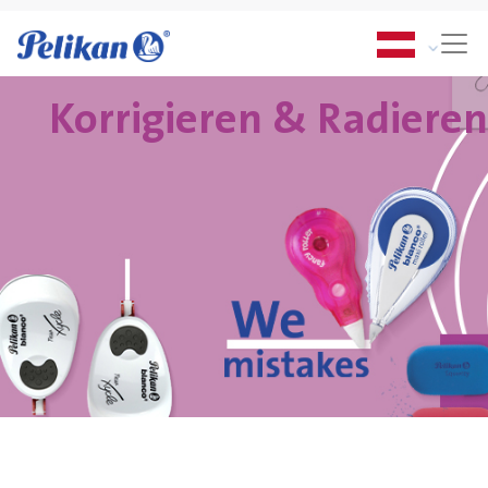
Korrigieren & Radieren