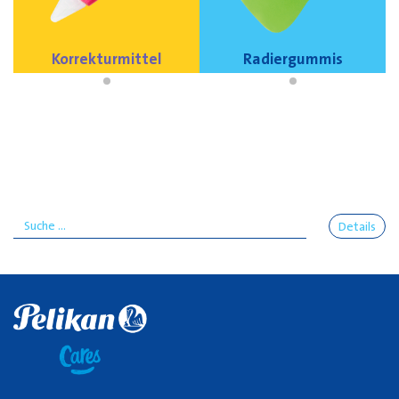
Korrekturmittel
Radiergummis
Details