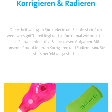
Korrigieren & Radieren
Der Arbeitsalltag im Büro oder in der Schule ist einfach,
wenn alles griffbereit liegt und so funktional wie praktisch
ist. Pelikan unterstützt Sie bei diesen Aufgaben. Mit
unseren Produkten zum Korrigieren und Radieren sind Sie
stets perfekt ausgestattet.