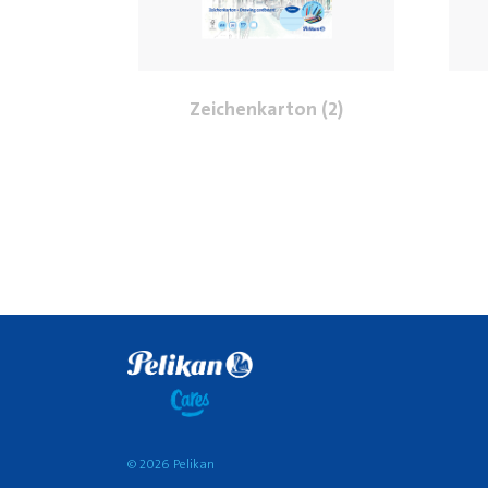
Zeichenkarton (2)
© 2026 Pelikan