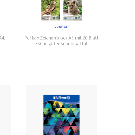
224840
A4,
Pelikan Zeichenblock A3 mit 20 Blatt
FSC in guter Schulqualität