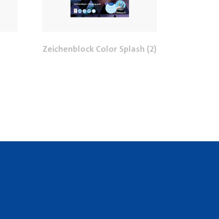
Zeichenblock Color Splash (2)