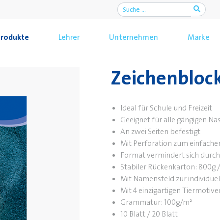
rodukte
Lehrer
Unternehmen
Marke
Zeichenblock
Ideal für Schule und Freizeit
Geeignet für alle gängigen N
An zwei Seiten befestigt
Mit Perforation zum einfache
Format vermindert sich durch 
Stabiler Rückenkarton: 800g 
Mit Namensfeld zur individuel
Mit 4 einzigartigen Tiermoti
Grammatur: 100g/m²
10 Blatt / 20 Blatt