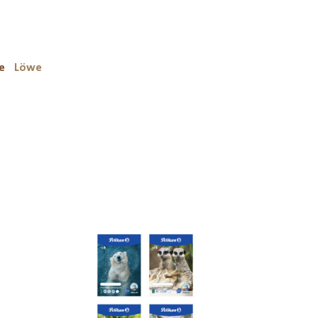
e
Löwe