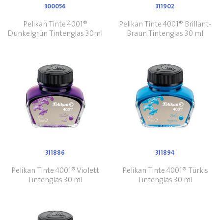
300056
311902
Pelikan Tinte 4001®
Pelikan Tinte 4001® Brillant-
Dunkelgrün Tintenglas 30ml
Braun Tintenglas 30 ml
311886
311894
Pelikan Tinte 4001® Violett
Pelikan Tinte 4001® Türkis
Tintenglas 30 ml
Tintenglas 30 ml