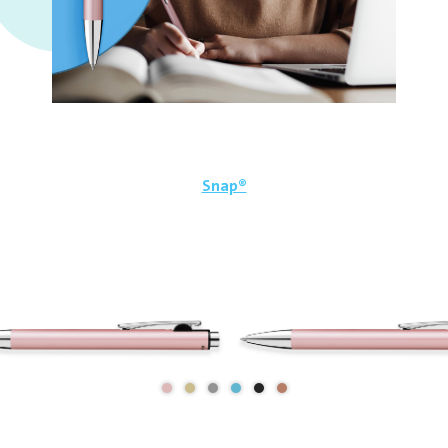
Snap®