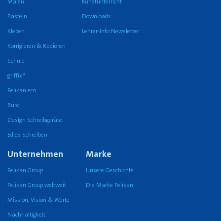
Malen
Kunstunterricht
Basteln
Downloads
Kleben
Lehrer-Info Newsletter
Korrigieren & Radieren
Schule
griffix®
Pelikan eco
Büro
Design Schreibgeräte
Edles Schreiben
Unternehmen
Marke
Pelikan Group
Unsere Geschichte
Pelikan Group weltweit
Die Marke Pelikan
Mission, Vision & Werte
Nachhaltigkeit