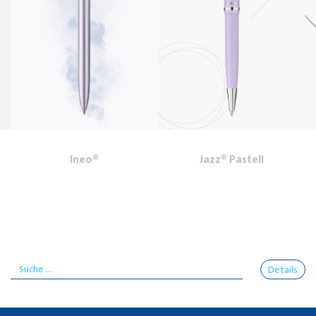
Ineo®
Jazz® Pastell
Details