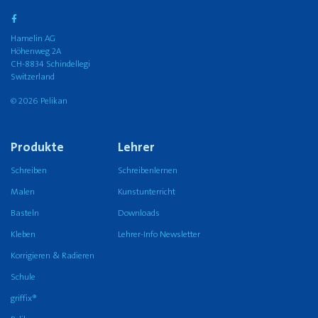
Hamelin AG
Höhenweg 2A
CH-8834 Schindellegi
Switzerland
© 2026 Pelikan
Produkte
Lehrer
Schreiben
Schreibenlernen
Malen
Kunstunterricht
Basteln
Downloads
Kleben
Lehrer-Info Newsletter
Korrigieren & Radieren
Schule
griffix®