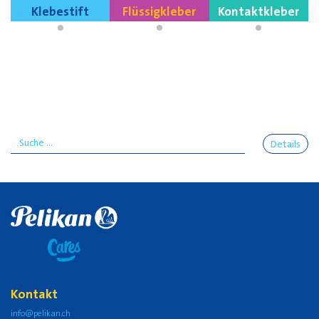
Klebestift
Flüssigkleber
Kontaktkleber
Details
Kontakt
info@pelikan.ch