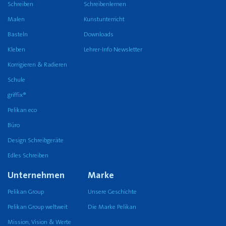
Schreiben
Schreibenlernen
Malen
Kunstunterricht
Basteln
Downloads
Kleben
Lehrer-Info Newsletter
Korrigieren & Radieren
Schule
griffix®
Pelikan eco
Büro
Design Schreibgeräte
Edles Schreiben
Unternehmen
Marke
Pelikan Group
Unsere Geschichte
Pelikan Group weltweit
Die Marke Pelikan
Mission, Vision & Werte