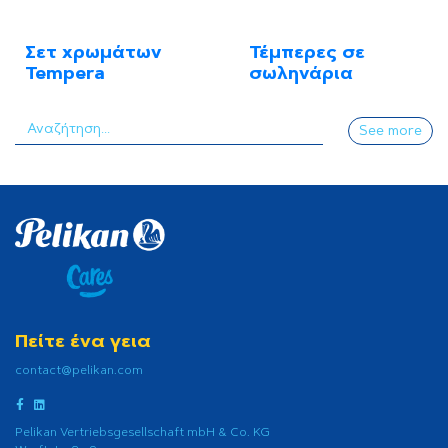
Σετ χρωμάτων
Τέμπερες σε
Tempera
σωληνάρια
See more
Πείτε ένα γεια
contact@pelikan.com
Pelikan Vertriebsgesellschaft mbH & Co. KG