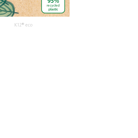
K12® eco