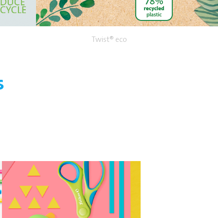
Twist® eco
s