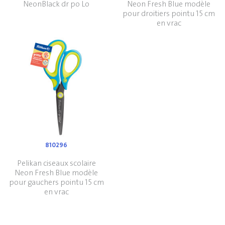
NeonBlack dr po Lo
Neon Fresh Blue modèle
pour droitiers pointu 15 cm
en vrac
810296
Pelikan ciseaux scolaire
Neon Fresh Blue modèle
pour gauchers pointu 15 cm
en vrac