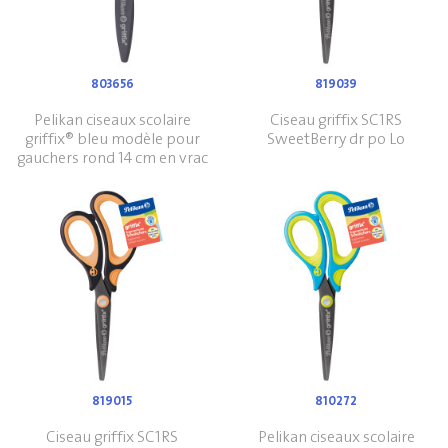
803656
819039
Pelikan ciseaux scolaire
Ciseau griffix SC1RS
griffix® bleu modèle pour
SweetBerry dr po Lo
gauchers rond 14 cm en vrac
819015
810272
Ciseau griffix SC1RS
Pelikan ciseaux scolaire