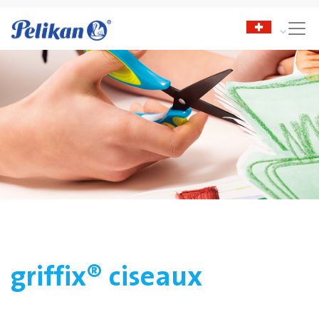
griffix® ciseaux