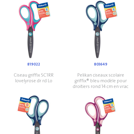
819022
803649
Ciseau griffix SC1RR
Pelikan ciseaux scolaire
lovelyrose dr rd Lo
griffix® bleu modèle pour
droitiers rond 14 cm en vrac