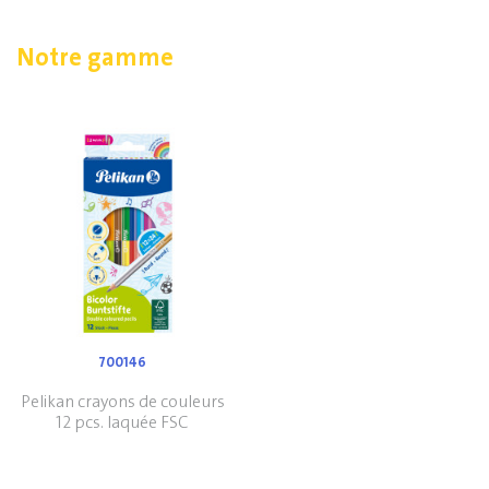
Notre gamme
700146
Pelikan crayons de couleurs
12 pcs. laquée FSC