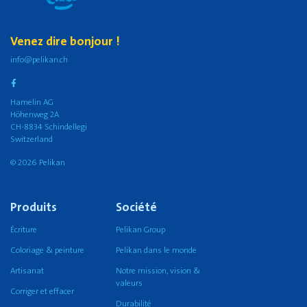
Venez dire bonjour !
info@pelikan.ch
Hamelin AG
Höhenweg 2A
CH-8834 Schindellegi
Switzerland
© 2026 Pelikan
Produits
Société
Écriture
Pelikan Group
Coloriage & peinture
Pelikan dans le monde
Artisanat
Notre mission, vision &
valeurs
Corriger et effacer
Durabilité