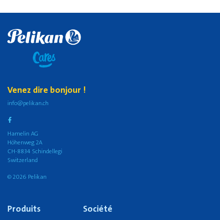
Venez dire bonjour !
info@pelikan.ch
Hamelin AG
Höhenweg 2A
CH-8834 Schindellegi
Switzerland
© 2026 Pelikan
Produits
Société