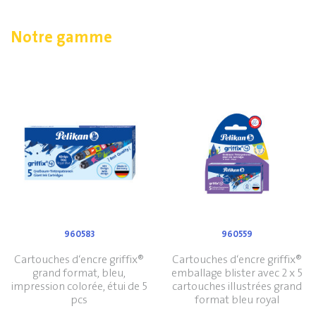
Notre gamme
960583
960559
Cartouches d‘encre griffix®
Cartouches d‘encre griffix®
grand format, bleu,
emballage blister avec 2 x 5
impression colorée, étui de 5
cartouches illustrées grand
pcs
format bleu royal