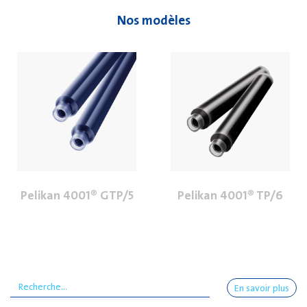
Nos modèles
Pelikan 4001® GTP/5
Pelikan 4001® TP/6
En savoir plus