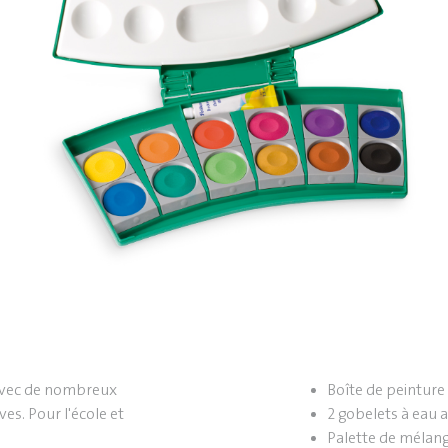
 avec de nombreux
Boîte de peintur
ves. Pour l'école et
2 gobelets à eau 
Palette de mélan