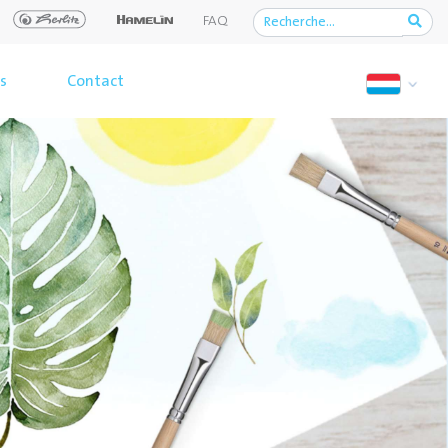
FAQ
s
Contact