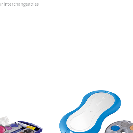
eur interchangeables