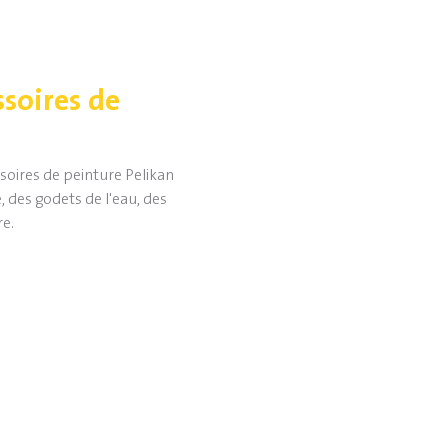
ssoires de
ssoires de peinture Pelikan
des godets de l'eau, des
re.