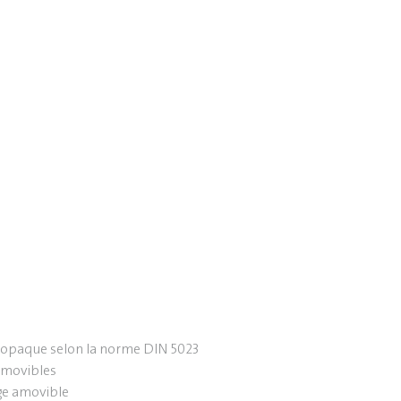
e opaque selon la norme DIN 5023
amovibles
ge amovible