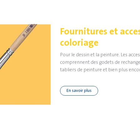
Fournitures et acce
coloriage
Pour le dessin et la peinture. Les acce
comprennent des godets de rechange, 
tabliers de peinture et bien plus enco
En savoir plus