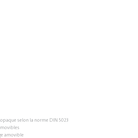
e opaque selon la norme DIN 5023
amovibles
ge amovible