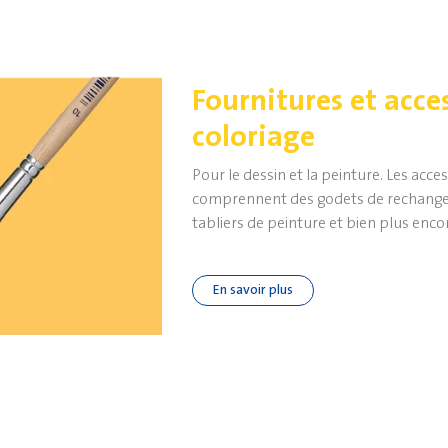
Fournitures et acce
coloriage
Pour le dessin et la peinture. Les acce
comprennent des godets de rechange, 
tabliers de peinture et bien plus enco
En savoir plus