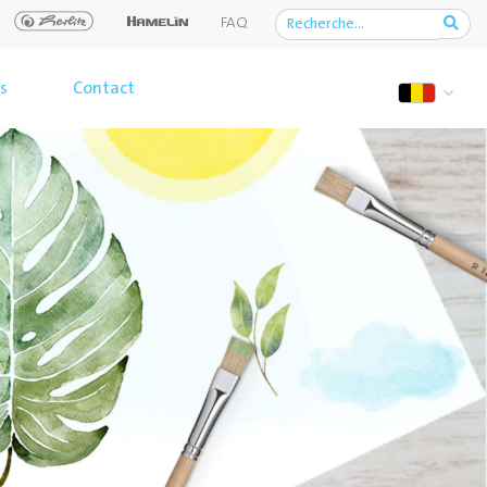
FAQ
s
Contact