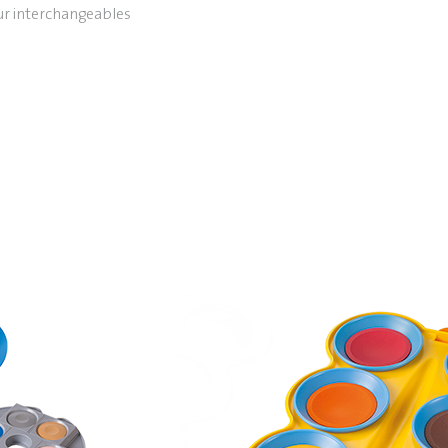
eur interchangeables