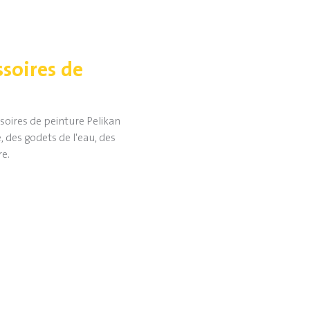
ssoires de
ssoires de peinture Pelikan
des godets de l'eau, des
re.