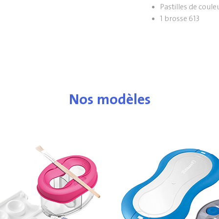
Pastilles de coul
1 brosse 613
Nos modèles