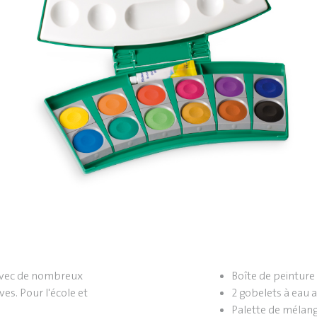
 avec de nombreux
Boîte de peintur
ves. Pour l'école et
2 gobelets à eau 
Palette de mélan