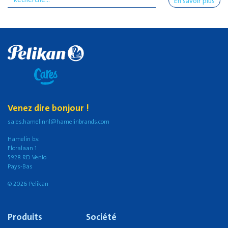
En savoir plus
Venez dire bonjour !
sales.hamelinnl@hamelinbrands.com
Hamelin b.v.
Floralaan 1
5928 RD Venlo
Pays-Bas
© 2026 Pelikan
Produits
Société