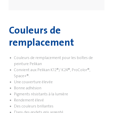
Couleurs de
remplacement
Couleurs de remplacement pour les boîtes de
peinture Pelikan
Convient aux Pelikan K12®/ K24®, ProColor®,
Space+®.
Une couverture élevée
Bonne adhésion
Pigments résistants à la lumière
Rendement élevé
Des couleurs brillantes
Dans des godets gris argenté