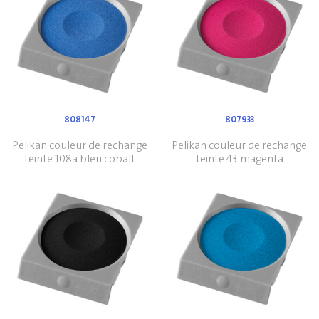
808147
807933
Pelikan couleur de rechange
Pelikan couleur de rechange
teinte 108a bleu cobalt
teinte 43 magenta