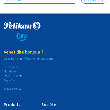
En savoir plus
Venez dire bonjour !
sales.hamelinnl@hamelinbrands.com
Hamelin b.v.
Floralaan 1
5928 RD Venlo
Pays-Bas
© 2026 Pelikan
Produits
Société