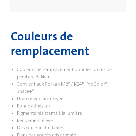
Couleurs de
remplacement
Couleurs de remplacement pour les boîtes de
peinture Pelikan
Convient aux Pelikan K12®/ K24®, ProColor®,
Space+®.
Une couverture élevée
Bonne adhésion
Pigments résistants à la lumière
Rendement élevé
Des couleurs brillantes
Dans des godets gris argenté