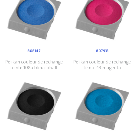
808147
807933
Pelikan couleur de rechange
Pelikan couleur de rechange
teinte 108a bleu cobalt
teinte 43 magenta