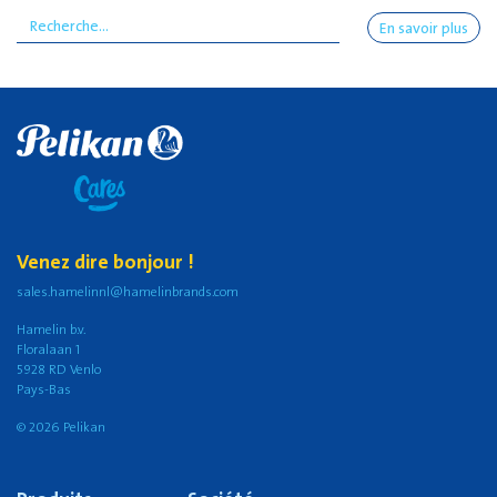
En savoir plus
Venez dire bonjour !
sales.hamelinnl@hamelinbrands.com
Hamelin b.v.
Floralaan 1
5928 RD Venlo
Pays-Bas
© 2026 Pelikan