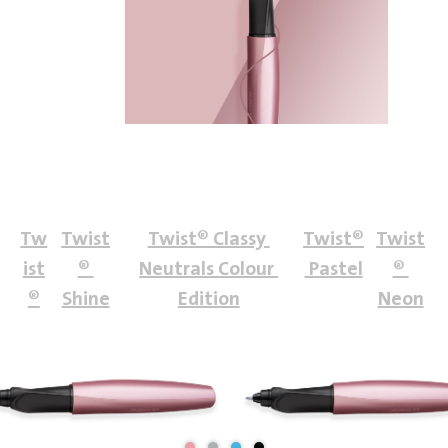
Tw
Twist
Twist® Classy 
Twist®
Twist
ist
® 
Neutrals Colour 
 Pastel
® 
®
Shine
Edition
Neon