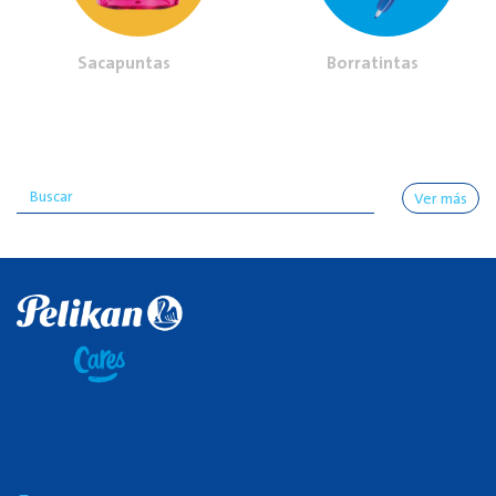
Sacapuntas
Borratintas
Ver más