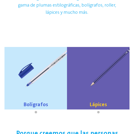
gama de plumas estilográficas, bolígrafos, roller,
lápices y mucho más.
Bolígrafos
Lápices
Porque creemos que las personas