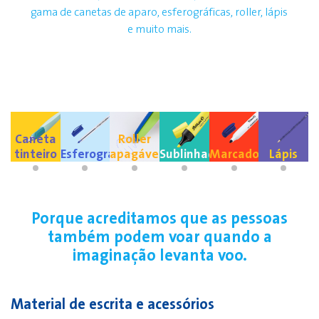
gama de canetas de aparo, esferográficas, roller, lápis
e muito mais.
Caneta
Roller
tinteiro
Esferográficas
apagável
Sublinhadores
Marcadores
Lápis
Porque acreditamos que as pessoas
também podem voar quando a
imaginação levanta voo.
Material de escrita e acessórios