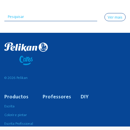
Ver mais
© 2026 Pelikan
Productos
Professores
DIY
Escrita
Colorir e pintar
Escrita Profissional