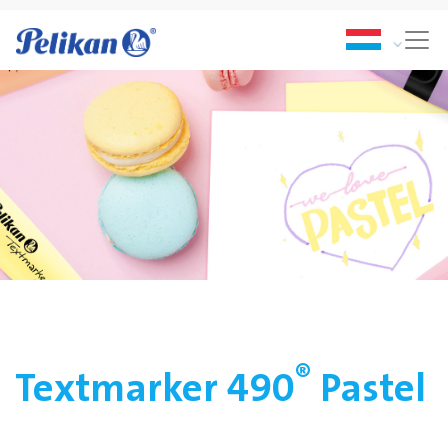
®
Textmarker 490
Pastel