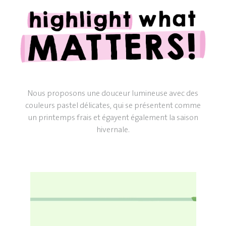
Nous proposons une douceur lumineuse avec des
couleurs pastel délicates, qui se présentent comme
un printemps frais et égayent également la saison
hivernale.