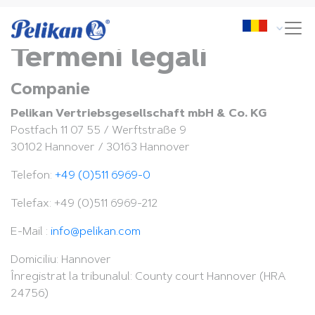
Termeni legali
Companie
Pelikan Vertriebsgesellschaft mbH & Co. KG
Postfach 11 07 55 / Werftstraße 9
30102 Hannover / 30163 Hannover
Telefon:
+49 (0)511 6969-0
Telefax: +49 (0)511 6969-212
E-Mail :
info@pelikan.com
Domiciliu: Hannover
Înregistrat la tribunalul: County court Hannover (HRA
24756)