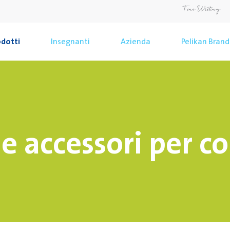
dotti
Insegnanti
Azienda
Pelikan Brand
 e accessori per c