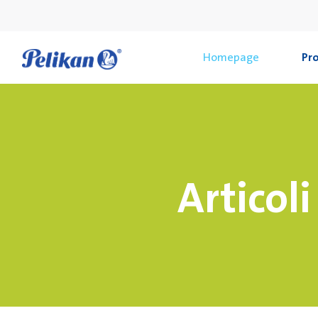
Homepage
Pro
Articoli