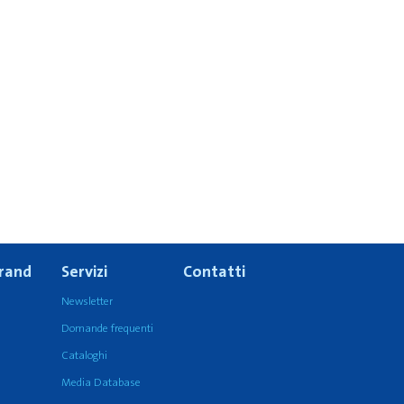
Brand
Servizi
Contatti
Newsletter
Domande frequenti
Cataloghi
Media Database