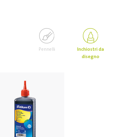
Pennelli
Inchiostri da
disegno