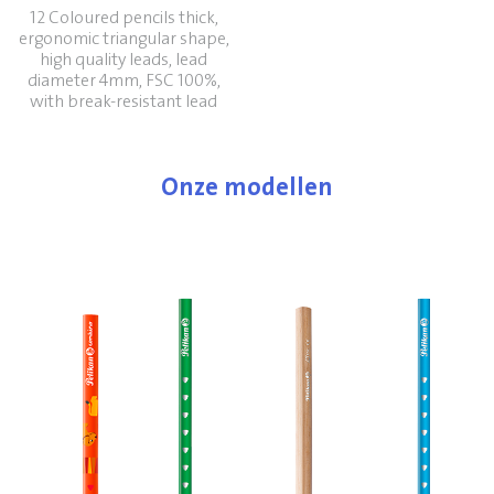
12 Coloured pencils thick,
ergonomic triangular shape,
high quality leads, lead
diameter 4mm, FSC 100%,
with break-resistant lead
Onze modellen