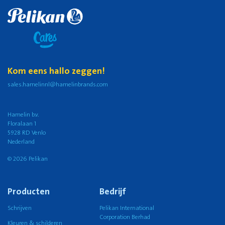
Kom eens hallo zeggen!
sales.hamelinnl@hamelinbrands.com
Hamelin b.v.
Floralaan 1
5928 RD Venlo
Nederland
© 2026 Pelikan
Producten
Bedrijf
Schrijven
Pelikan International
Corporation Berhad
Kleuren & schilderen