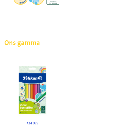
Ons gamma
724039