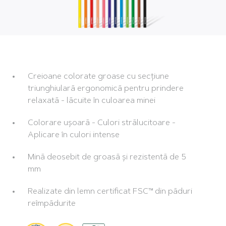
Creioane colorate groase cu secțiune
triunghiulară ergonomică pentru prindere
relaxată - lăcuite în culoarea minei
Colorare ușoară - Culori strălucitoare -
Aplicare în culori intense
Mină deosebit de groasă și rezistentă de 5
mm
Realizate din lemn certificat FSC™ din păduri
reîmpădurite