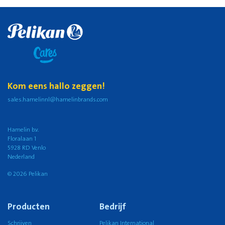
Kom eens hallo zeggen!
sales.hamelinnl@hamelinbrands.com
Hamelin b.v.
Floralaan 1
5928 RD Venlo
Nederland
© 2026 Pelikan
Producten
Bedrijf
Schrijven
Pelikan International