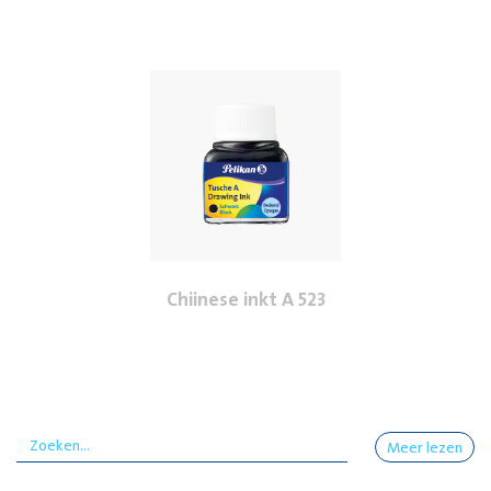
Chiinese inkt A 523
Meer lezen