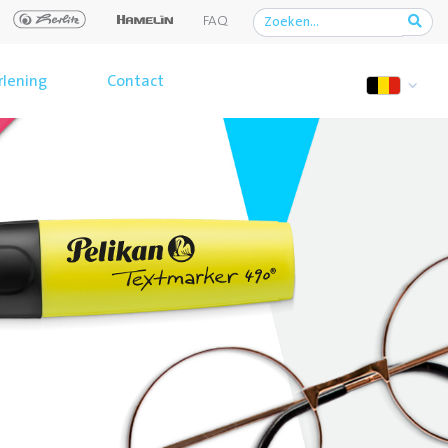
FAQ
rlening
Contact