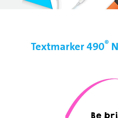
®
Textmarker 490
N