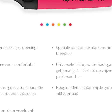
or makkelijke opening
Speciale punt om te markeren in 
breedtes
ne voor comfortabel
Universele inkt op waterbasis g
gelijkmatige helderheid op vrijwel
papiersoorten
ie en goede transparantie
Hoog rendement dankzij de grot
erde zones duidelijk
inktvoorraad
oom door vezelpunt