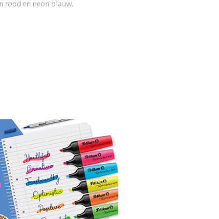
n rood en neon blauw.