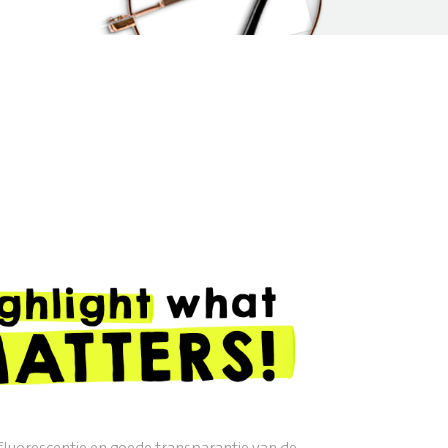
fluorescentie en goede transparantie van de