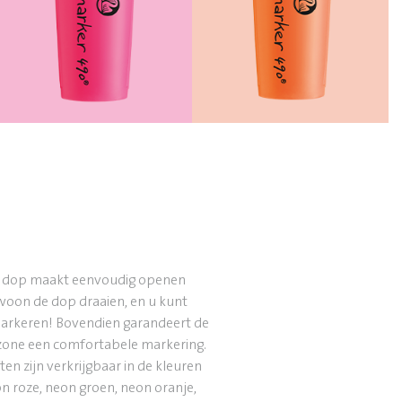
f dop maakt eenvoudig openen
woon de dop draaien, en u kunt
arkeren! Bovendien garandeert de
zone een comfortabele markering.
en zijn verkrijgbaar in de kleuren
n roze, neon groen, neon oranje,