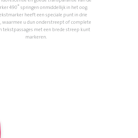
®
rker 490
springen onmiddellijk in het oog.
ekstmarker heeft een speciale punt in drie
, waarmee u dun onderstreept of complete
n tekstpassages met een brede streep kunt
markeren.