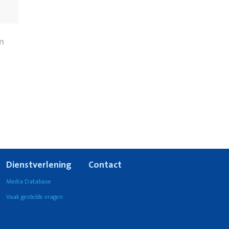
n
Dienstverlening
Contact
Media Database
Vaak gestelde vragen