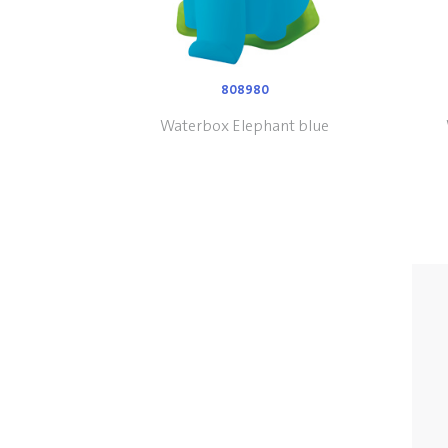
808980
Waterbox Elephant blue