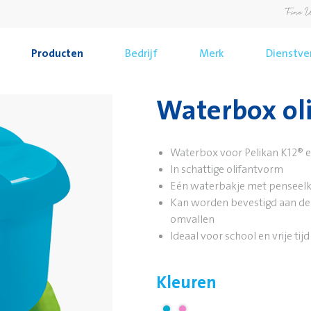
Producten
Bedrijf
Merk
Dienstve
Waterbox ol
Waterbox voor Pelikan K12® 
In schattige olifantvorm
Eén waterbakje met penseelk
Kan worden bevestigd aan de
omvallen
Ideaal voor school en vrije tijd
Kleuren