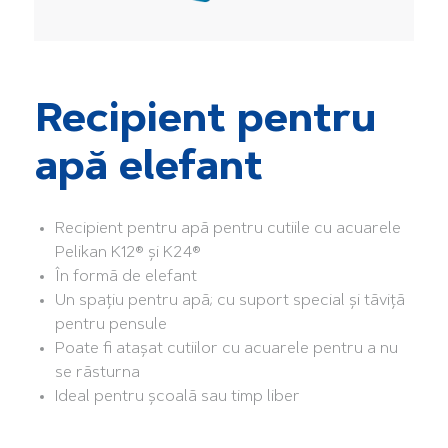
Recipient pentru
apă elefant
Recipient pentru apă pentru cutiile cu acuarele
Pelikan K12® și K24®
În formă de elefant
Un spațiu pentru apă; cu suport special și tăviță
pentru pensule
Poate fi atașat cutiilor cu acuarele pentru a nu
se răsturna
Ideal pentru școală sau timp liber