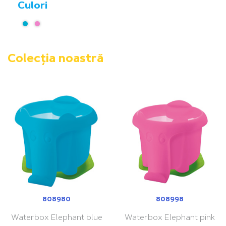
Culori
Colecția noastră
808980
808998
Waterbox Elephant blue
Waterbox Elephant pink