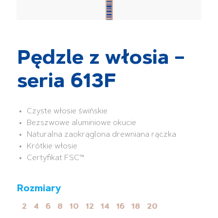
Pędzle z włosia –
seria 613F
Czyste włosie świńskie
Bezszwowe aluminiowe okucie
Naturalna zaokrąglona drewniana rączka
Krótkie włosie
Certyfikat FSC™
Rozmiary
2
4
6
8
10
12
14
16
18
20