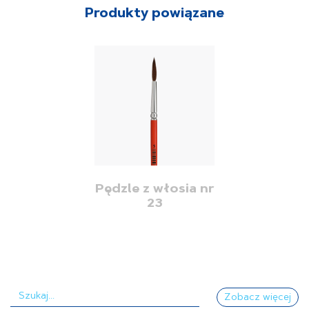
Produkty powiązane
Pędzle z włosia nr
23
Zobacz więcej