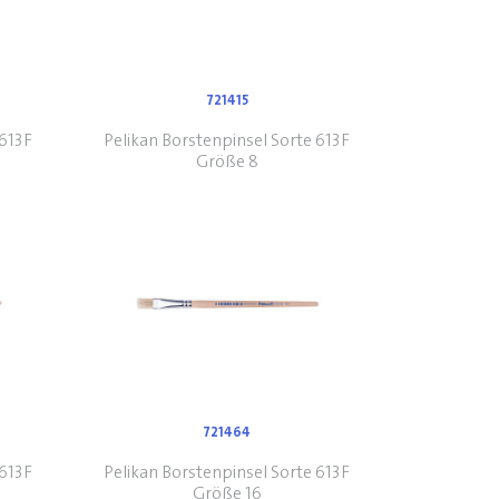
721415
 613F
Pelikan Borstenpinsel Sorte 613F
Größe 8
721464
 613F
Pelikan Borstenpinsel Sorte 613F
Größe 16