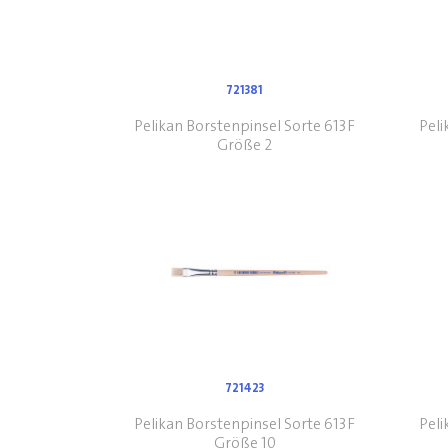
721381
Pelikan Borstenpinsel Sorte 613F
Peli
Größe 2
721423
Pelikan Borstenpinsel Sorte 613F
Peli
Größe 10