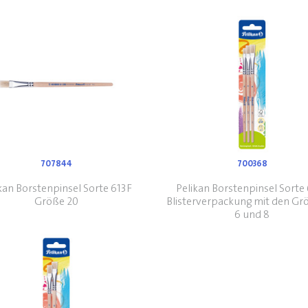
707844
700368
kan Borstenpinsel Sorte 613F
Pelikan Borstenpinsel Sorte
Größe 20
Blisterverpackung mit den Gr
6 und 8