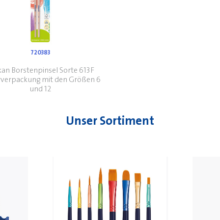
720383
kan Borstenpinsel Sorte 613F
erverpackung mit den Größen 6
und 12
Unser Sortiment