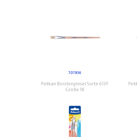
707836
Pelikan Borstenpinsel Sorte 613F
Peli
Größe 18