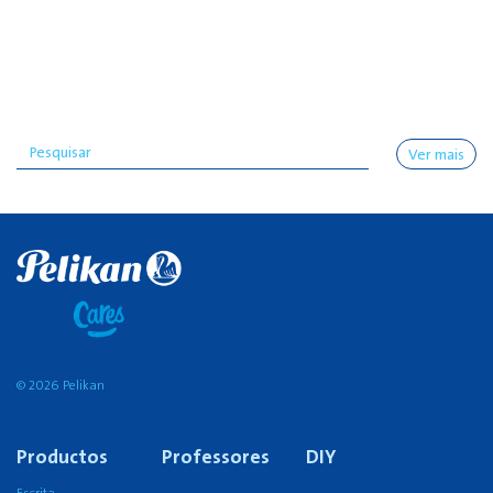
Ver mais
© 2026 Pelikan
Productos
Professores
DIY