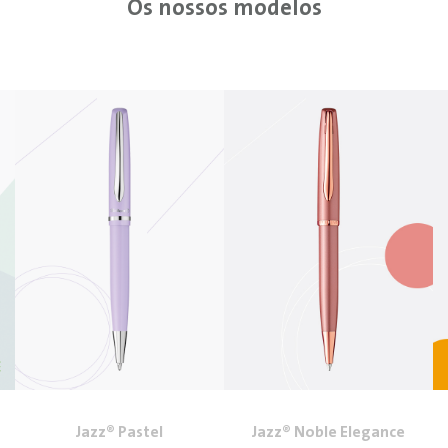
Os nossos modelos
Jazz® Pastel
Jazz® Noble Elegance