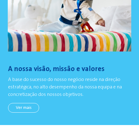
A nossa visão, missão e valores
A base do sucesso do nosso negócio reside na direção
estratégica, no alto desempenho da nossa equipa e na
concretização dos nossos objetivos.
Ver mais