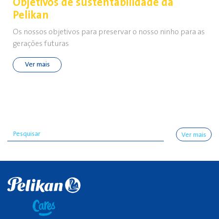
Objetivos de sustentabilidade da
Pelikan
Os nossos objetivos para preservar o nosso ninho para as
gerações futuras
Ver mais
Ver mais