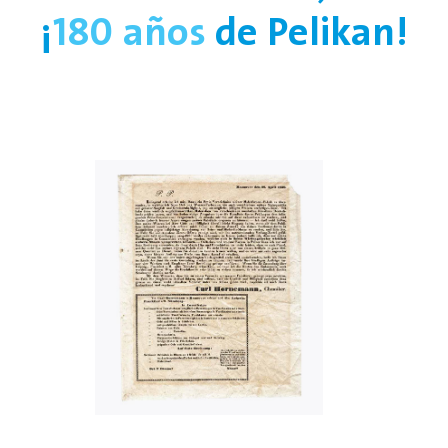
¡
180 años
de Pelikan!