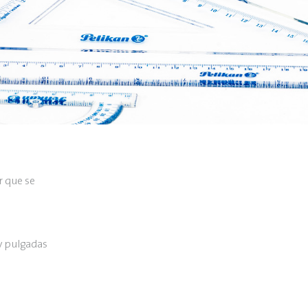
r que se
y pulgadas