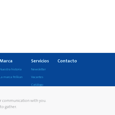
Marca
Servicios
Contacto
Nuestra historia
Newsletter
La marca Pelikan
Vacantes
Catálogo
ur communication with you.
to gather.