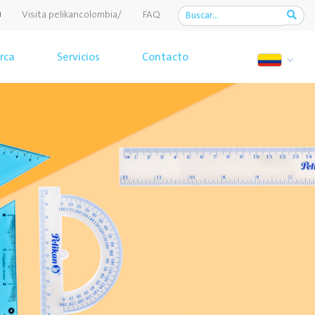
Visita pelikancolombia/
FAQ
rca
Servicios
Contacto