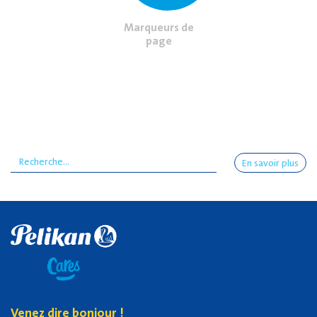
Marqueurs de
page
En savoir plus
Venez dire bonjour !