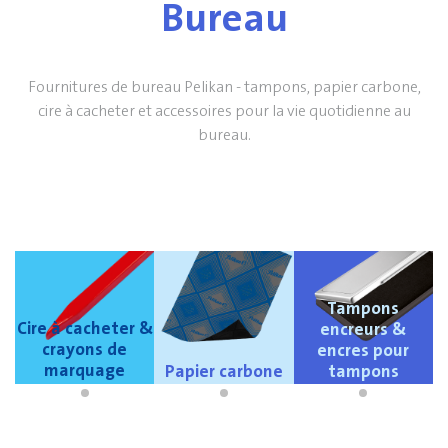
Bureau
Fournitures de bureau Pelikan - tampons, papier carbone,
cire à cacheter et accessoires pour la vie quotidienne au
bureau.
Tampons
Cire à cacheter &
encreurs &
crayons de
encres pour
marquage
Papier carbone
tampons