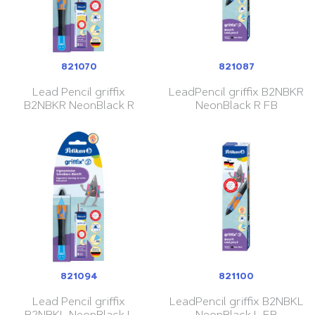
821070
821087
Lead Pencil griffix
LeadPencil griffix B2NBKR
B2NBKR NeonBlack R
NeonBlack R FB
821094
821100
Lead Pencil griffix
LeadPencil griffix B2NBKL