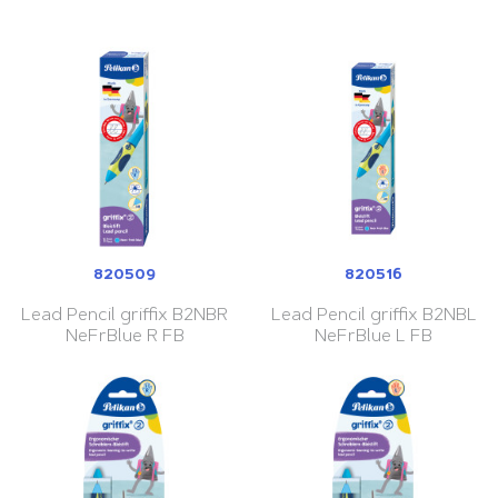
820509
820516
Lead Pencil griffix B2NBR
Lead Pencil griffix B2NBL
NeFrBlue R FB
NeFrBlue L FB