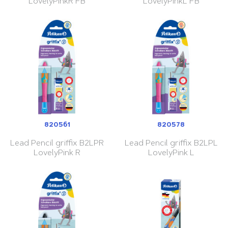
LovelyPinkR FB
LovelyPinkL FB
820561
820578
Lead Pencil griffix B2LPR
Lead Pencil griffix B2LPL
LovelyPink R
LovelyPink L