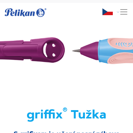
®
griffix
Tužka