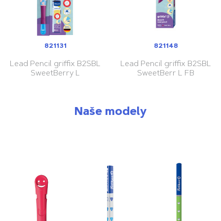
821131
821148
Lead Pencil griffix B2SBL
Lead Pencil griffix B2SBL
SweetBerry L
SweetBerr L FB
Naše modely