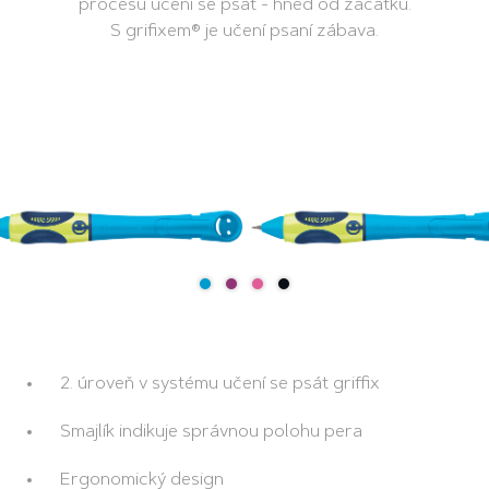
procesu učení se psát - hned od začátku.
S grifixem® je učení psaní zábava.
2. úroveň v systému učení se psát griffix
Smajlík indikuje správnou polohu pera
Ergonomický design