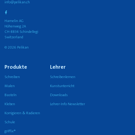
info@pelikan.ch
Hamelin AG
Höhenweg 2A
CH-8834 Schindellegi
Switzerland
© 2026 Pelikan
Produkte
Lehrer
Schreiben
Schreibenlernen
Malen
Kunstunterricht
Basteln
Downloads
Kleben
Lehrer-Info Newsletter
Korrigieren & Radieren
Schule
griffix®