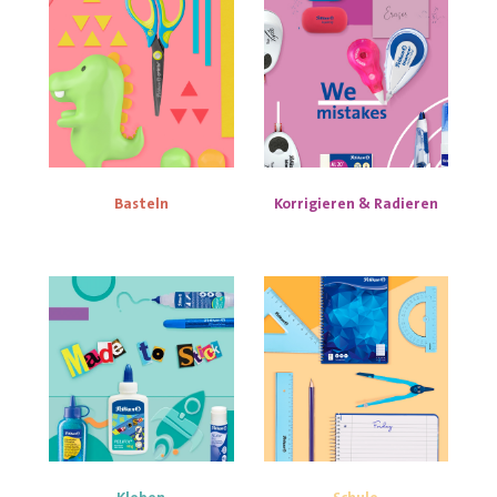
Basteln
Korrigieren & Radieren