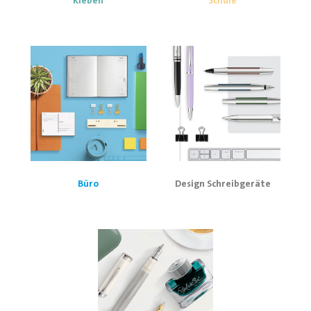
Kleben
Schule
Büro
Design Schreibgeräte