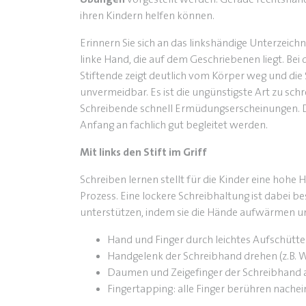
ihren Kindern helfen können.
Erinnern Sie sich an das linkshändige Unterzeic
linke Hand, die auf dem Geschriebenen liegt. Be
Stiftende zeigt deutlich vom Körper weg und die S
unvermeidbar. Es ist die ungünstigste Art zu sch
Schreibende schnell Ermüdungserscheinungen. De
Anfang an fachlich gut begleitet werden.
Mit links den Stift im Griff
Schreiben lernen stellt für die Kinder eine hohe
Prozess. Eine lockere Schreibhaltung ist dabei b
unterstützen, indem sie die Hände aufwärmen u
Hand und Finger durch leichtes Aufschütte
Handgelenk der Schreibhand drehen (z.B.
Daumen und Zeigefinger der Schreibhand
Fingertapping: alle Finger berühren nach