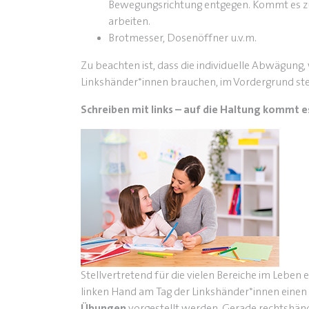
Bewegungsrichtung entgegen. Kommt es zum
arbeiten.
Brotmesser, Dosenöffner u.v.m.
Zu beachten ist, dass die individuelle Abwägung
Linkshänder*innen brauchen, im Vordergrund ste
Schreiben mit links – auf die Haltung kommt e
Stellvertretend für die vielen Bereiche im Leben 
linken Hand am Tag der Linkshänder*innen ein
Übungen
vorgestellt werden. Gerade rechtshändig