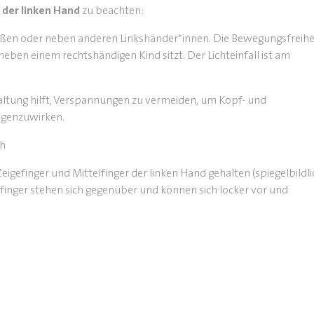
 der linken Hand
zu beachten:
außen oder neben anderen Linkshänder*innen. Die Bewegungsfreihe
eben einem rechtshändigen Kind sitzt. Der Lichteinfall ist am
altung hilft, Verspannungen zu vermeiden, um Kopf- und
genzuwirken.
ch
igefinger und Mittelfinger der linken Hand gehalten (spiegelbildli
finger stehen sich gegenüber und können sich locker vor und