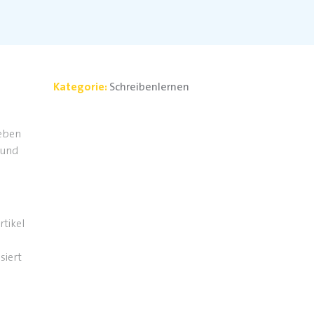
Kategorie:
Schreibenlernen
Leben
 und
tikel
siert