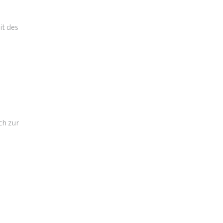
it des
ch zur