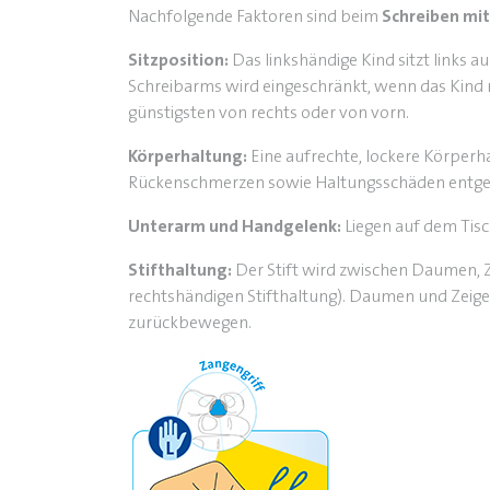
Nachfolgende Faktoren sind beim
Schreiben mit
Sitzposition:
Das linkshändige Kind sitzt links 
Schreibarms wird eingeschränkt, wenn das Kind n
günstigsten von rechts oder von vorn.
Körperhaltung:
Eine aufrechte, lockere Körperh
Rückenschmerzen sowie Haltungsschäden entge
Unterarm und Handgelenk:
Liegen auf dem Tis
Stifthaltung:
Der Stift wird zwischen Daumen, Ze
rechtshändigen Stifthaltung). Daumen und Zeige
zurückbewegen.