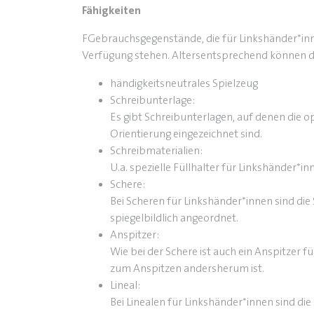
Fähigkeiten
FGebrauchsgegenstände, die für Linkshänder*inne
Verfügung stehen. Altersentsprechend können di
händigkeitsneutrales Spielzeug
Schreibunterlage:
Es gibt Schreibunterlagen, auf denen die 
Orientierung eingezeichnet sind.
Schreibmaterialien:
U.a. spezielle Füllhalter für Linkshänder*in
Schere:
Bei Scheren für Linkshänder*innen sind di
spiegelbildlich angeordnet.
Anspitzer:
Wie bei der Schere ist auch ein Anspitzer f
zum Anspitzen andersherum ist.
Lineal:
Bei Linealen für Linkshänder*innen sind di