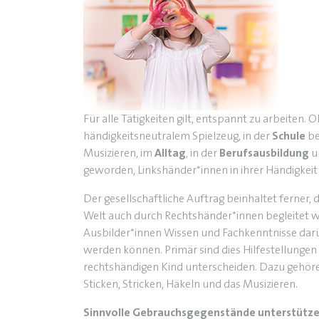
Für alle Tätigkeiten gilt, entspannt zu arbeiten. 
händigkeitsneutralem Spielzeug, in der
Schule
be
Musizieren, im
Alltag
, in der
Berufsausbildung
u
geworden, Linkshänder*innen in ihrer Händigkeit
Der gesellschaftliche Auftrag beinhaltet ferner, 
Welt auch durch Rechtshänder*innen begleitet wi
Ausbilder*innen Wissen und Fachkenntnisse dar
werden können. Primär sind dies Hilfestellungen
rechtshändigen Kind unterscheiden. Dazu gehören
Sticken, Stricken, Häkeln und das Musizieren.
Sinnvolle Gebrauchsgegenstände unterstützen 