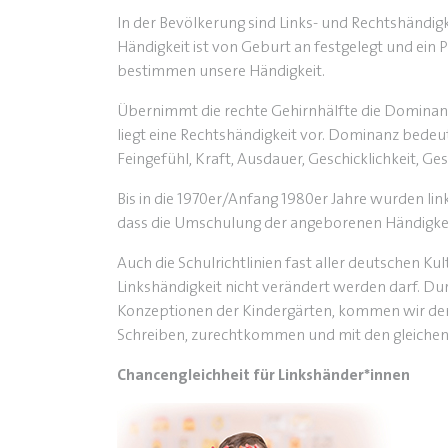
In der Bevölkerung sind Links- und Rechtshändigkei
Händigkeit ist von Geburt an festgelegt und ein
bestimmen unsere Händigkeit.
Übernimmt die rechte Gehirnhälfte die Dominanz, l
liegt eine Rechtshändigkeit vor. Dominanz bedeut
Feingefühl, Kraft, Ausdauer, Geschicklichkeit, Ge
Bis in die 1970er/Anfang 1980er Jahre wurden lin
dass die Umschulung der angeborenen Händigkei
Auch die Schulrichtlinien fast aller deutschen Ku
Linkshändigkeit nicht verändert werden darf. Durc
Konzeptionen der Kindergärten, kommen wir dem 
Schreiben, zurechtkommen und mit den gleichen
Chancengleichheit für Linkshänder*innen