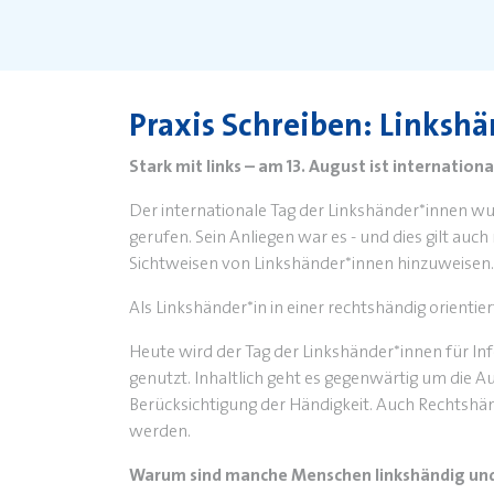
Praxis Schreiben: Linksh
Stark mit links – am 13. August ist internatio
Der internationale Tag der Linkshänder*innen 
gerufen. Sein Anliegen war es - und dies gilt auch
Sichtweisen von Linkshänder*innen hinzuweisen.
Als Linkshänder*in in einer rechtshändig orienti
Heute wird der Tag der Linkshänder*innen für In
genutzt. Inhaltlich geht es gegenwärtig um die
Berücksichtigung der Händigkeit. Auch Rechtshänd
werden.
Warum sind manche Menschen linkshändig un