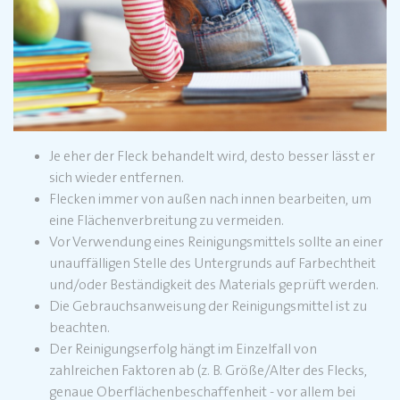
Je eher der Fleck behandelt wird, desto besser lässt er
sich wieder entfernen.
Flecken immer von außen nach innen bearbeiten, um
eine Flächenverbreitung zu vermeiden.
Vor Verwendung eines Reinigungsmittels sollte an einer
unauffälligen Stelle des Untergrunds auf Farbechtheit
und/oder Beständigkeit des Materials geprüft werden.
Die Gebrauchsanweisung der Reinigungsmittel ist zu
beachten.
Der Reinigungserfolg hängt im Einzelfall von
zahlreichen Faktoren ab (z. B. Größe/Alter des Flecks,
genaue Oberflächenbeschaffenheit - vor allem bei