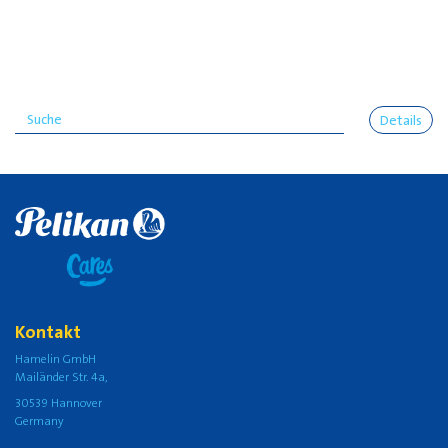
Details
Kontakt
Hamelin GmbH
Mailänder Str. 4a,
30539 Hannover
Germany