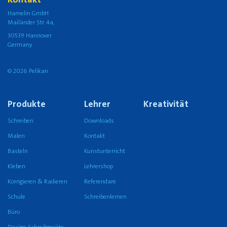
Hamelin GmbH
Mailänder Str. 4a,
30539 Hannover
Germany
© 2026 Pelikan
Produkte
Lehrer
Kreativität
Schreiben
Downloads
Malen
Kontakt
Basteln
Kunstunterricht
Kleben
Lehrershop
Korrigieren & Radieren
Referendare
Schule
Schreibenlernen
Büro