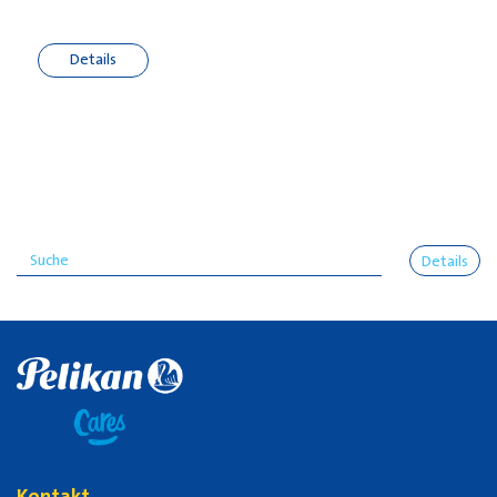
Details
Details
Kontakt