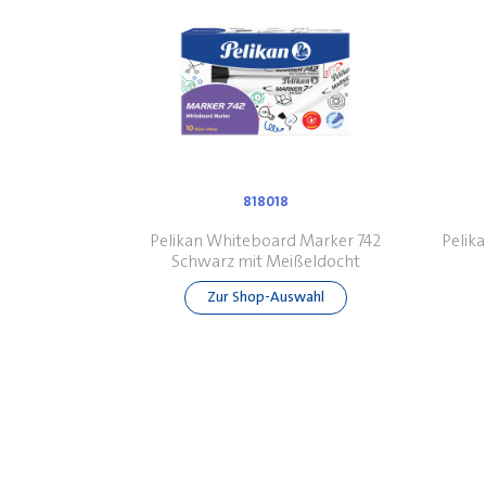
818018
Pelikan Whiteboard Marker 742
Pelik
Schwarz mit Meißeldocht
Zur Shop-Auswahl