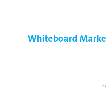
Whiteboard Mark
Uns