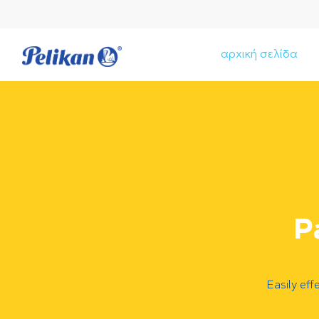
αρχική σελίδα
P
Easily ef