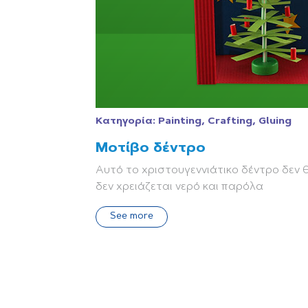
Κατηγορία:
Painting, Crafting, Gluing
Μοτίβο δέντρο
Αυτό το χριστουγεννιάτικο δέντρο δεν θα
δεν χρειάζεται νερό και παρόλα
See more