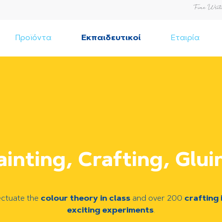
Προϊόντα
Εκπαιδευτικοί
Εταιρία
ainting, Crafting, Glui
fectuate the
colour theory in class
and over 200
crafting 
exciting experiments
.