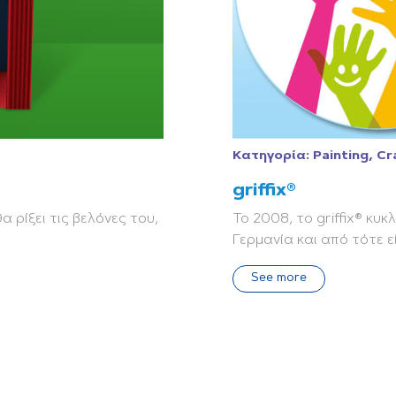
Κατηγορία:
Painting, Cr
griffix®
 ρίξει τις βελόνες του,
Το 2008, το griffix® κυ
Γερμανία και από τότε εί
See more