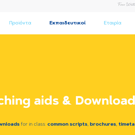
Προϊόντα
Εκπαιδευτικοί
Εταιρία
ching aids & Download
wnloads
for in class:
common scripts
,
brochures
,
timeta