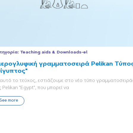
τηγορία:
Teaching aids & Downloads-el
ιερογλυφική γραμματοσειρά Pelikan Τύπο
ίγυπτος"
 αυτό το τεύχος, εστιάζουμε στο νέο τύπο γραμματοσειρά
 Pelikan "Egypt", που μπορεί να
See more