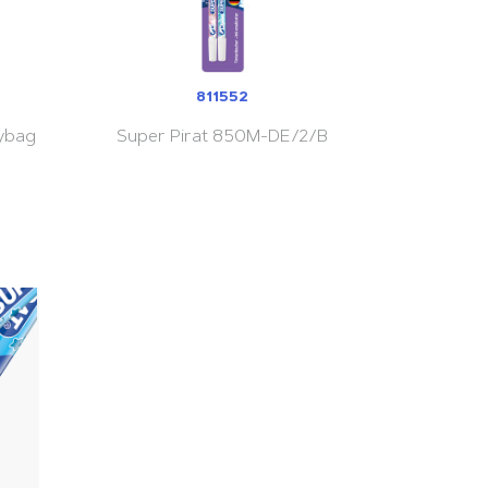
811552
ybag
Super Pirat 850M-DE/2/B