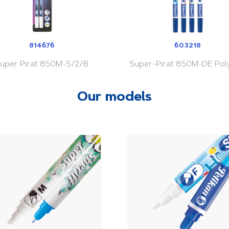
814676
603218
uper Pirat 850M-S/2/B
Super-Pirat 850M-DE Pol
Our models