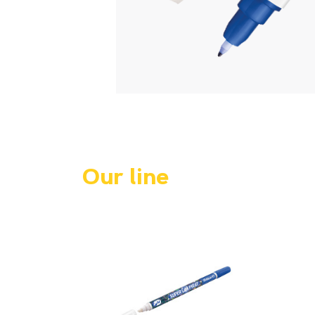
Our line