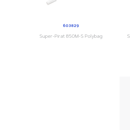
603829
Super-Pirat 850M-S Polybag
S