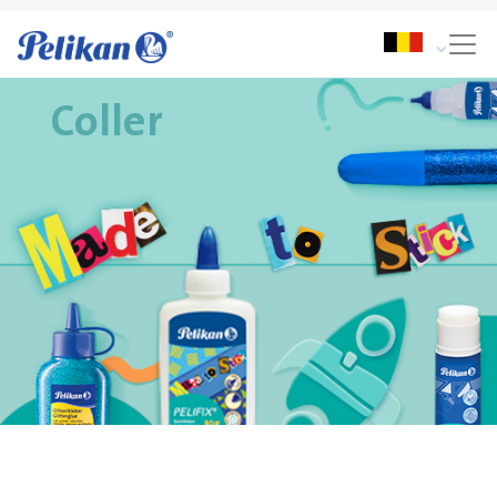
Coller