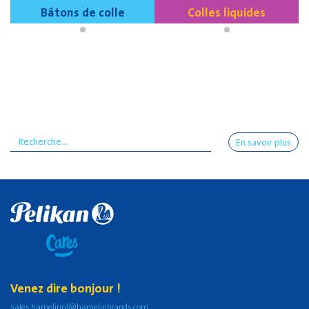
Bâtons de colle
Colles liquides
En savoir plus
Venez dire bonjour !
sales.hamelinnl@hamelinbrands.com