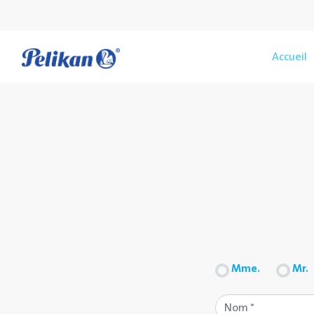
Accueil
Mme.
Mr.