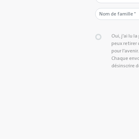
Oui, j'ai lu l
peux retire
pour l'avenir
Chaque envoi
désinscrire d