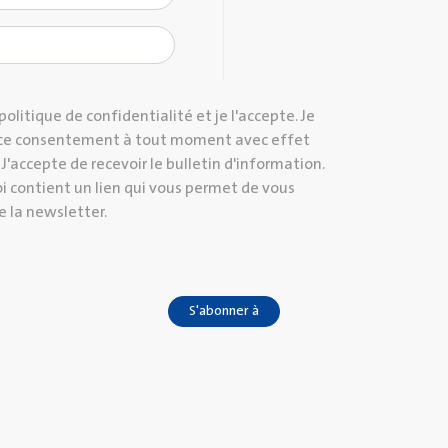
a politique de confidentialité et je l'accepte. Je
r ce consentement à tout moment avec effet
. J'accepte de recevoir le bulletin d'information.
 contient un lien qui vous permet de vous
e la newsletter.
S'abonner à