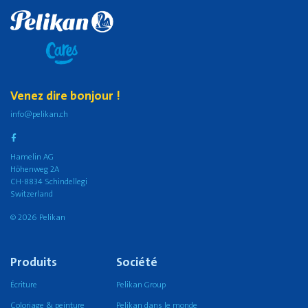
Venez dire bonjour !
info@pelikan.ch
Hamelin AG
Höhenweg 2A
CH-8834 Schindellegi
Switzerland
© 2026 Pelikan
Produits
Société
Écriture
Pelikan Group
Coloriage & peinture
Pelikan dans le monde