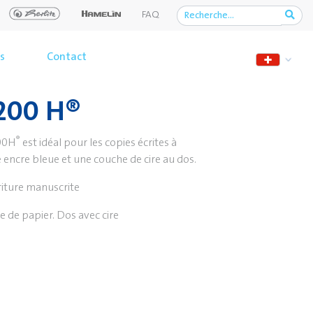
FAQ
s
Contact
 200 H®
®
00H
est idéal pour les copies écrites à
ne encre bleue et une couche de cire au dos.
riture manuscrite
e de papier. Dos avec cire