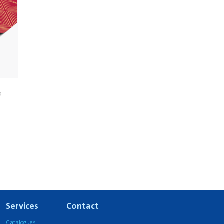
®
Services
Contact
Catalogues