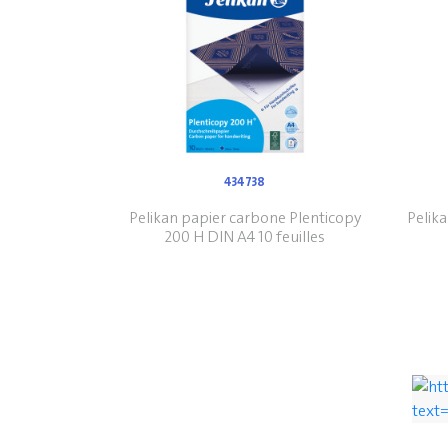
434738
Pelikan papier carbone Plenticopy
Pelik
200 H DIN A4 10 feuilles