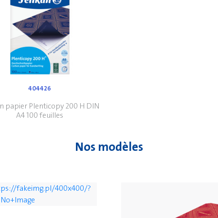
404426
an papier Plenticopy 200 H DIN
A4 100 feuilles
Nos modèles